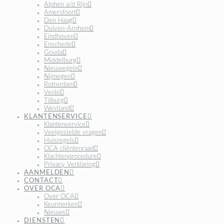
Alphen a/d Rijn
Amersfoort
Den Haag
Duiven-Arnhem
Eindhoven
Enschede
Gouda
Middelburg
Nieuwegein
Nijmegen
Rotterdam
Venlo
Tilburg
Westland
KLANTENSERVICE
Klantenservice
Veelgestelde vragen
Huisregels
OCA cliëntenraad
Klachtenprocedure
Privacy Verklaring
AANMELDEN
CONTACT
OVER OCA
Over OCA
Keurmerken
Nieuws
DIENSTEN