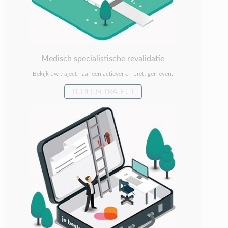
Medisch specialistische revalidatie
Bekijk uw traject naar een actiever en prettiger leven.
TIJDLIJN TRAJECT