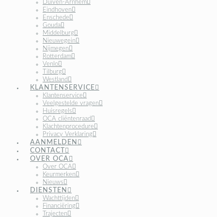
Duiven-Arnhem
Eindhoven
Enschede
Gouda
Middelburg
Nieuwegein
Nijmegen
Rotterdam
Venlo
Tilburg
Westland
KLANTENSERVICE
Klantenservice
Veelgestelde vragen
Huisregels
OCA cliëntenraad
Klachtenprocedure
Privacy Verklaring
AANMELDEN
CONTACT
OVER OCA
Over OCA
Keurmerken
Nieuws
DIENSTEN
Wachttijden
Financiëring
Trajecten